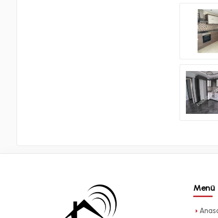
Menü
Anas