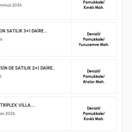
Pamukkale/
mmuz 2026
Kınıklı Mah.
 SATILIK 3+1 DAİRE...
Denizli/
6
Pamukkale/
Yunusemre Mah.
 DE SATILIK 2+1 DAİRE..
Denizli/
6
Pamukkale/
Atalar Mah.
RİPLEX VİLLA....
Denizli/
ran 2026
Pamukkale/
Kınıklı Mah.