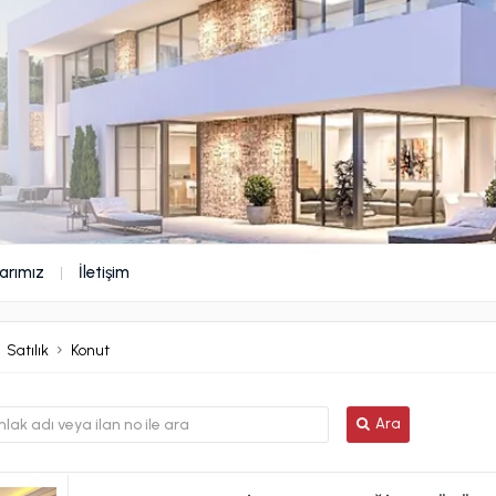
arımız
İletişim
Satılık
Konut
Ara