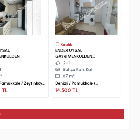
Kiralık
UYSAL
ENDER UYSAL
ENKULDEN
GAYRİMENKULDEN
ÖY DE 1.5+1 LÜX
ASMALIEVLER DE 2+1 KİRALIK
2+1
BALKONLU KLİMALI
BAHÇE KATI APART.
t
Bahçe Katı. Kat
APART....
²
67 m²
/ Pamukkale / Zeytinköy
Denizli / Pamukkale /
Asmalıevler Mah.
 TL
14.500 TL
e