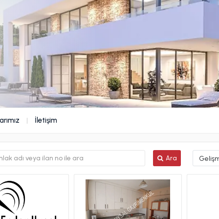
arımız
İletişim
Ara