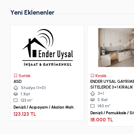
Yeni Eklenenler
Satılık
Kiralık
ASD
ENDER UYSAL GAYRİM
SİTELERDE 3+1 KİRALIK 
Stüdyo (1+0)
3+1
1. Kat
3. Kat
123 m²
140 m²
Denizli / Acıpayam / Akalan Mah.
Denizli / Pamukkale / Si
123.123 TL
18.000 TL