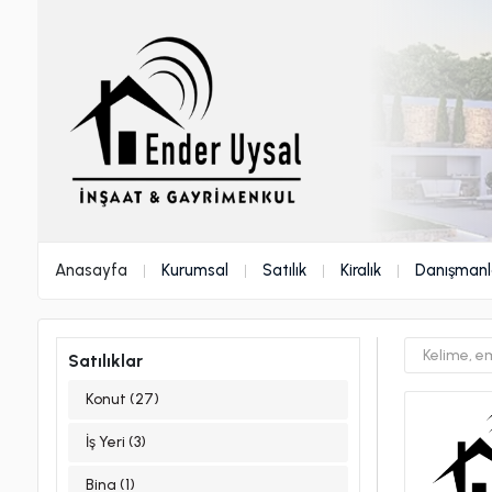
Anasayfa
Kurumsal
Satılık
Kiralık
Danışmanl
Satılıklar
Konut (27)
İş Yeri (3)
Bina (1)