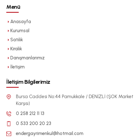
Menü
Anasayfa
Kurumsal
Satılık
Kiralık
Danışmanlarımız
İletişim
İletişim Bilgilerimiz
Bursa Caddesi No:44 Pamukkale / DENİZLİ (ŞOK Market
Karşısı)
0 258 212 11 13
0 533 200 20 23
endergayrimenkul@hotmail.com