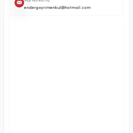
Mail Adresimiz
endergayrimenkul@hotmail.com